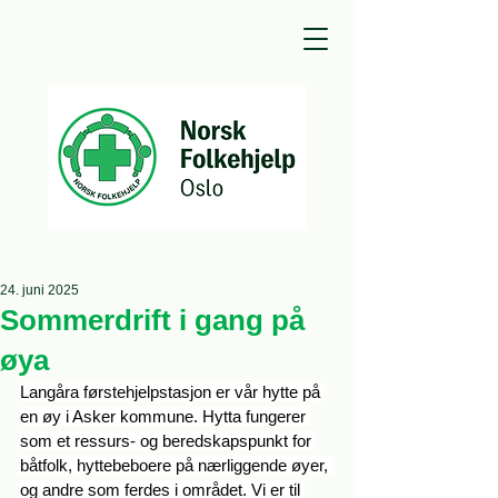
24. juni 2025
Sommerdrift i gang på
øya
Langåra førstehjelpstasjon er vår hytte på 
en øy i Asker kommune. Hytta fungerer 
som et ressurs- og beredskapspunkt for 
båtfolk, hyttebeboere på nærliggende øyer, 
og andre som ferdes i området. Vi er til 