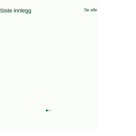
Se alle
Siste innlegg
Bli medlem