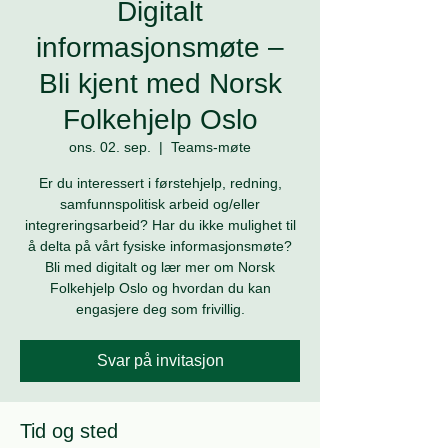
Digitalt
informasjonsmøte –
Bli kjent med Norsk
Folkehjelp Oslo
ons. 02. sep.
  |  
Teams-møte
Er du interessert i førstehjelp, redning,
samfunnspolitisk arbeid og/eller
integreringsarbeid? Har du ikke mulighet til
å delta på vårt fysiske informasjonsmøte?
Bli med digitalt og lær mer om Norsk
Folkehjelp Oslo og hvordan du kan
engasjere deg som frivillig.
Svar på invitasjon
Tid og sted