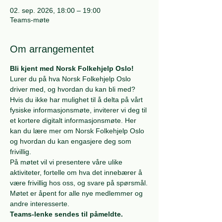
02. sep. 2026, 18:00 – 19:00
Teams-møte
Om arrangementet
Bli kjent med Norsk Folkehjelp Oslo!
Lurer du på hva Norsk Folkehjelp Oslo 
driver med, og hvordan du kan bli med? 
Hvis du ikke har mulighet til å delta på vårt 
fysiske informasjonsmøte, inviterer vi deg til 
et kortere digitalt informasjonsmøte. Her 
kan du lære mer om Norsk Folkehjelp Oslo 
og hvordan du kan engasjere deg som 
frivillig.
På møtet vil vi presentere våre ulike 
aktiviteter, fortelle om hva det innebærer å 
være frivillig hos oss, og svare på spørsmål.
Møtet er åpent for alle nye medlemmer og 
andre interesserte.
Teams-lenke sendes til påmeldte.