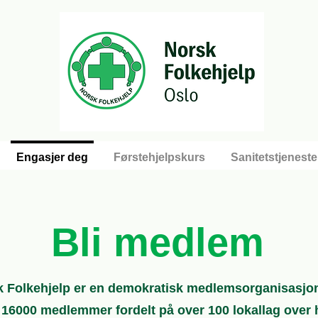
Engasjer deg
Førstehjelpskurs
Sanitetstjeneste
Bli medlem
k Folkehjelp er en demokratisk medlemsorganisasjo
 16000 medlemmer fordelt på over 100 lokallag over 