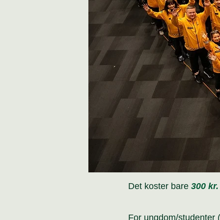
Det koster bare
300 kr.
For ungdom/studenter (