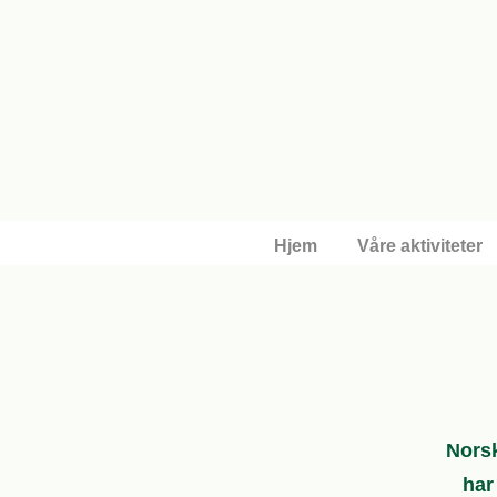
Hjem
Våre aktiviteter
Nors
har