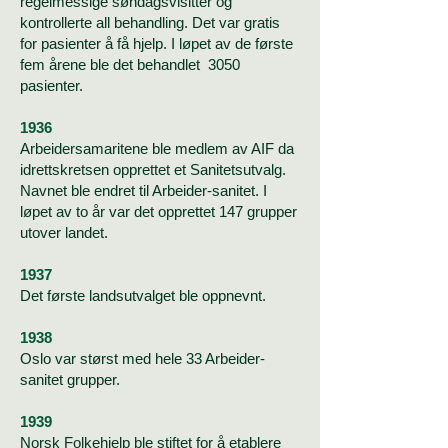
regelmessige søndagsvisitter og
kontrollerte all behandling. Det var gratis
for pasienter å få hjelp. I løpet av de første
fem årene ble det behandlet 3050
pasienter.
1936
Arbeidersamaritene ble medlem av AIF da
idrettskretsen opprettet et Sanitetsutvalg.
Navnet ble endret til Arbeider-sanitet. I
løpet av to år var det opprettet 147 grupper
utover landet.
1937
Det første landsutvalget ble oppnevnt.
1938
Oslo var størst med hele 33 Arbeider-
sanitet grupper.
1939
Norsk Folkehjelp ble stiftet for å etablere