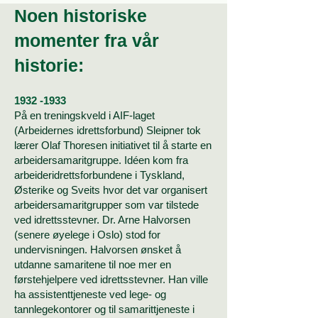
Noen historiske
momenter fra vår
historie:
1932 -1933
På en treningskveld i AIF-laget
(Arbeidernes idrettsforbund) Sleipner tok
lærer Olaf Thoresen initiativet til å starte en
arbeidersamaritgruppe. Idéen kom fra
arbeideridrettsforbundene i Tyskland,
Østerike og Sveits hvor det var organisert
arbeidersamaritgrupper som var tilstede
ved idrettsstevner. Dr. Arne Halvorsen
(senere øyelege i Oslo) stod for
undervisningen. Halvorsen ønsket å
utdanne samaritene til noe mer en
førstehjelpere ved idrettsstevner. Han ville
ha assistenttjeneste ved lege- og
tannlegekontorer og til samarittjeneste i