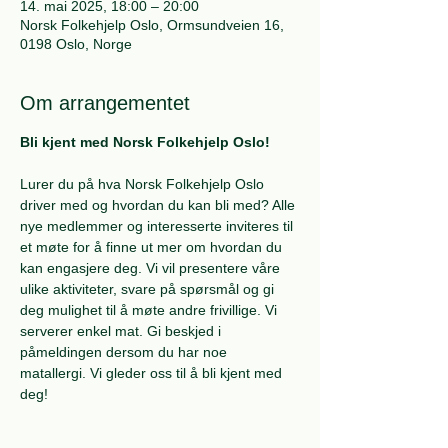
14. mai 2025, 18:00 – 20:00
Norsk Folkehjelp Oslo, Ormsundveien 16,
0198 Oslo, Norge
Om arrangementet
Bli kjent med Norsk Folkehjelp Oslo!
Lurer du på hva Norsk Folkehjelp Oslo 
driver med og hvordan du kan bli med? Alle 
nye medlemmer og interesserte inviteres til 
et møte for å finne ut mer om hvordan du 
kan engasjere deg. Vi vil presentere våre 
ulike aktiviteter, svare på spørsmål og gi 
deg mulighet til å møte andre frivillige. Vi 
serverer enkel mat. Gi beskjed i 
påmeldingen dersom du har noe 
matallergi. Vi gleder oss til å bli kjent med 
deg!