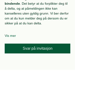
bindende
. Det betyr at du forplikter deg til 
å delta, og at påmeldingen ikke kan 
kanselleres uten gyldig grunn. Vi ber derfor 
om at du kun melder deg på dersom du er 
sikker på at du kan delta.
Vis mer
Svar på invitasjon
Del dette arrangementet
Bli medlem