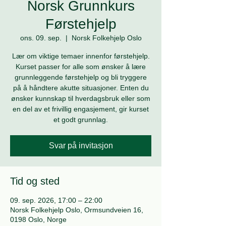
Norsk Grunnkurs
Førstehjelp
ons. 09. sep.
  |  
Norsk Folkehjelp Oslo
Lær om viktige temaer innenfor førstehjelp.
Kurset passer for alle som ønsker å lære
grunnleggende førstehjelp og bli tryggere
på å håndtere akutte situasjoner. Enten du
ønsker kunnskap til hverdagsbruk eller som
en del av et frivillig engasjement, gir kurset
et godt grunnlag.
Svar på invitasjon
Tid og sted
09. sep. 2026, 17:00 – 22:00
Norsk Folkehjelp Oslo, Ormsundveien 16,
0198 Oslo, Norge