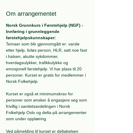
Om arrangementet
Norsk Grunnkurs i Førstehjelp (NGF) - 
Innføring i grunnleggende 
førstehjelpskunnskaper:
Temaer som blir gjennomgått er: varsle 
etter hjelp, livløs person, HLR, satt noe fast 
i halsen, akutte sykdommer, 
hverdagsulykker, trafikkulykke og 
emosjonell førstehjelp. Vi har plass til 20 
personer. Kurset er gratis for medlemmer i 
Norsk Folkehjelp. 
Kurset er også et minimumskrav for 
personer som ønsker å engasjere seg som 
frivillig i sanitetsavdelingen i Norsk 
Folkehjelp Oslo og delta på arrangementer 
som under opplæring.
Ved påmelding til kurset er deltakelsen 