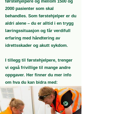
førstehjelpere og mellom 1500 og
2000 pasienter som skal
behandles. Som førstehjelper er du
aldri alene – du er alltid i en trygg
læringssituasjon og får verdifull
erfaring med håndtering av
idrettsskader og akutt sykdom.
I tillegg til førstehjelpere, trenger
vi også frivillige til mange andre
oppgaver. Her finner du mer info
om hva du kan bidra med: