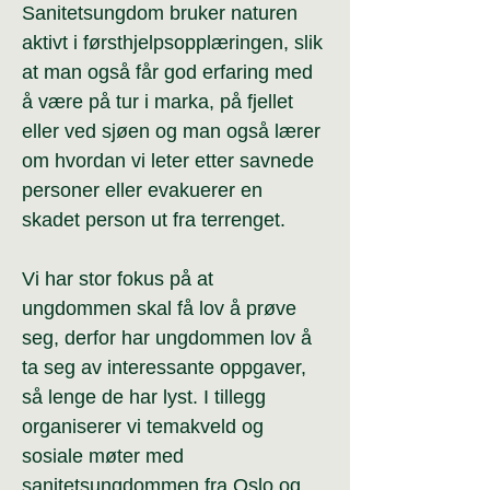
Sanitetsungdom bruker naturen
aktivt i førsthjelpsopplæringen, slik
at man også får god erfaring med
å være på tur i marka, på fjellet
eller ved sjøen og man også lærer
om hvordan vi leter etter savnede
personer eller evakuerer en
skadet person ut fra terrenget.
Vi
har stor fokus på at
ungdommen skal få lov å prøve
seg, derfor har ungdommen lov å
ta seg av interessante oppgaver,
så lenge de har lyst. I tillegg
organiserer vi temakveld og
sosiale møter med
sanitetsungdommen fra Oslo og